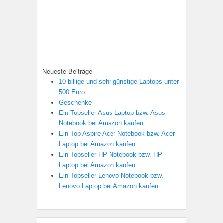
Dieser Beitrag wurde veröffentlicht in
Elektro
,
Notebook/Laptop
von
GadgetExpert
.
Permalink
Neueste Beiträge
10 billige und sehr günstige Laptops unter
500 Euro
Geschenke
Ein Topseller Asus Laptop bzw. Asus
Notebook bei Amazon kaufen.
Ein Top Aspire Acer Notebook bzw. Acer
Laptop bei Amazon kaufen.
Ein Topseller HP Notebook bzw. HP
Laptop bei Amazon kaufen.
Ein Topseller Lenovo Notebook bzw.
Lenovo Laptop bei Amazon kaufen.